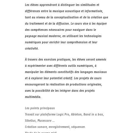
Les élèves apprendront à distinguer les similitudes et
différences entre la musique acoustique et informatisée,
tant au niveau de la conceptualisation et de la création que
du traitement et de la diffusion. Le cours vise à les équiper
des compétences nécessaires pour naviguer dans le
paysage musical moderne, en utilisant les technologies
numériques pour enrichir leur compréhension et leur
créativité.
À travers des exercices pratiques, les élèves seront amenés
à expérimenter avec différents outils numériques, à
manipuler les éléments constitutifs des langages musicaux
et à explorer leur potentiel créatif. Les projets de cours
encourageront la réalisation de productions originales,
avec la possibilité de les intégrer dans des projets
multimédia.
Les points principaux
Travail sur plateforme Logic Pro, Ableton, Band in a box,
Sibelius, Musescore …
Création sonore, enregistrement, séquencer.