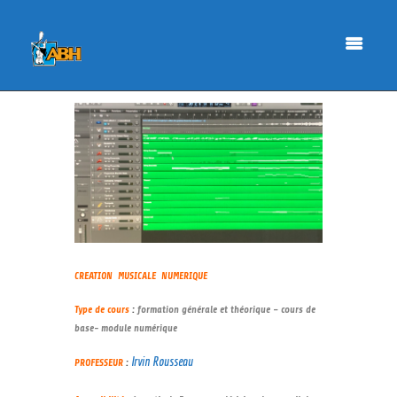
CREATION MUSICALE NUMERIQUE
Type de cours
:
formation générale et théorique – cours de
base- module numérique
Irvin Rousseau
PROFESSEUR
: