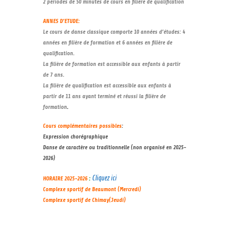
2 périodes de 50 minutes de cours en filière de qualification
ANNES D’ETUDE:
Le cours de danse classique comporte 10 années d’études: 4
années en filière de formation et 6 années en filière de
qualification.
La filière de formation est accessible aux enfants à partir
de 7 ans.
La filière de qualification est accessible aux enfants à
partir de 11 ans ayant terminé et réussi la filière de
formation
.
Cours complémentaires possibles
:
Expression chorégraphique
Danse de caractère ou traditionnelle (non organisé en 2025-
2026)
Cliquez ici
HORAIRE 2025-2026
:
Complexe sportif de Beaumont (Mercredi)
Complexe sportif de Chimay(Jeudi)