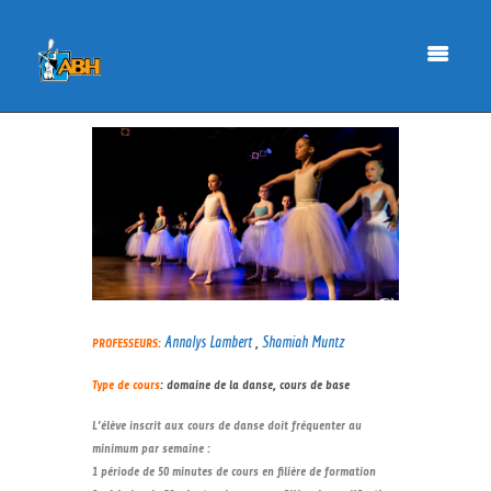
Annalys Lambert
Shamiah Muntz
PROFESSEURS:
,
Type de cours
: domaine de la danse, cours de base
L’élève inscrit aux cours de danse doit fréquenter au
minimum par semaine :
1 période de 50 minutes de cours en filière de formation