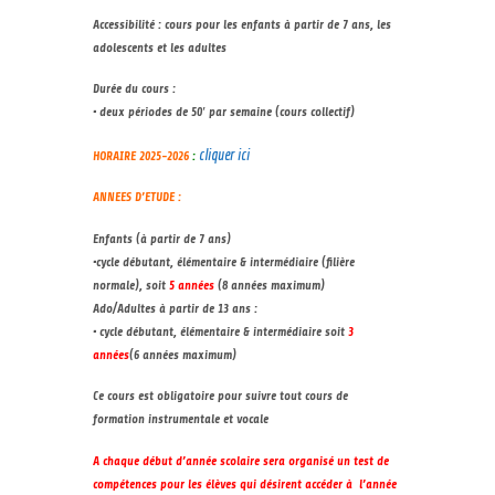
Accessibilité : cours pour les enfants à partir de 7 ans, les
adolescents et les adultes
Durée du cours :
• deux périodes de 50′ par semaine (cours collectif)
cliquer ici
HORAIRE 2025-2026
:
ANNEES D’ETUDE :
Enfants (à partir de 7 ans)
•cycle débutant, élémentaire & intermédiaire (filière
normale), soit
5 années
(8 années maximum)
Ado/Adultes à partir de 13 ans :
• cycle débutant, élémentaire & intermédiaire soit
3
années
(6 années maximum)
Ce cours est obligatoire pour suivre tout cours de
formation instrumentale et vocale
A chaque début d’année scolaire sera organisé un test de
compétences pour les élèves qui désirent accéder à l’année