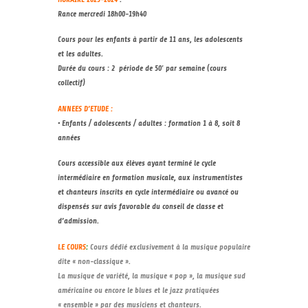
Rance
mercredi 18h00-19h40
Cours pour les enfants à partir de 11 ans, les adolescents
et les adultes.
Durée du cours : 2 période de 50′ par semaine (cours
collectif)
ANNEES D’ETUDE :
•
Enfants / adolescents / adultes : formation 1 à 8, soit 8
années
Cours accessible aux élèves ayant terminé le cycle
intermédiaire en formation musicale, aux instrumentistes
et chanteurs inscrits en cycle intermédiaire ou avancé ou
dispensés sur avis favorable du conseil de classe et
d’admission.
LE COURS
:
Cours dédié exclusivement à la musique populaire
dite « non-classique ».
La musique de variété, la musique « pop », la musique sud
américaine ou encore le blues et le jazz pratiquées
« ensemble » par des musiciens et chanteurs.