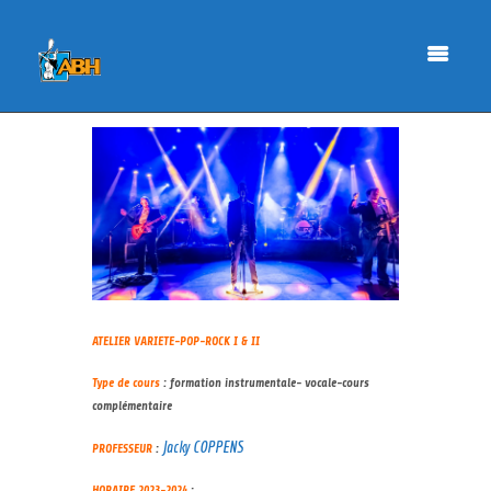
ATELIER VARIETE-POP-ROCK I & II
Type de cours
: formation instrumentale- vocale-cours
complémentaire
Jacky COPPENS
PROFESSEUR
:
HORAIRE 2023-2024
: