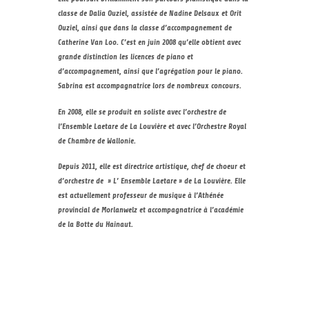
classe de Dalia Ouziel, assistée de Nadine Delsaux et Orit
Ouziel, ainsi que dans la classe d’accompagnement de
Catherine Van Loo. C’est en juin 2008 qu’elle obtient avec
grande distinction les licences de piano et
d’accompagnement, ainsi que l’agrégation pour le piano.
Sabrina est accompagnatrice lors de nombreux concours.
En 2008, elle se produit en soliste avec l’orchestre de
l’Ensemble Laetare de La Louvière et avec l’Orchestre Royal
de Chambre de Wallonie.
Depuis 2011, elle est directrice artistique, chef de choeur et
d’orchestre de » L’ Ensemble Laetare » de La Louvière. Elle
est actuellement professeur de musique à l’Athénée
provincial de Morlanwelz et accompagnatrice à l’académie
de la Botte du Hainaut.