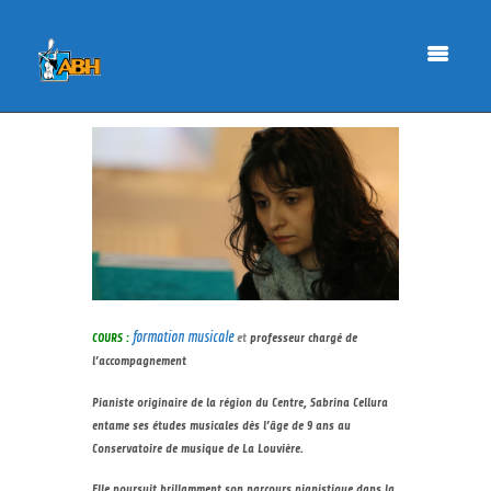
formation musicale
COURS :
et
professeur chargé de
l’accompagnement
Pianiste originaire de la région du Centre, Sabrina Cellura
entame ses études musicales dès l’âge de 9 ans au
Conservatoire de musique de La Louvière.
Elle poursuit brillamment son parcours pianistique dans la