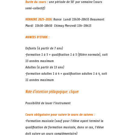
Durée du cours
: une période de 50′ par semaine (cours
semi-collectif)
HORAIRE 2025-2026
: Rance Lundi 15h30-20h55 Beaumont
Mardi 15h30-18h50 Chimay Mercredi 13h-19h15
ANNEES D’ETUDE :
Enfants (à partir de 7 ans)
•formation 1 à 5 + qualification 1 à 5 (filière normale), soit
13 années maximum
Adultes (à partir de 13 ans)
•formation adultes 1 à 4 + qualification adultes 1 à 4, soit
11 années maximum
Note d’intention pédagogique: cliquer
Possibilité de louer l’instrument
Cours obligatoire pour suivre le cours de cuivres :
•Formation musicale (sauf pour l’élève ayant terminé la
qualification de formation musicale, dans ce cas, l’élève
doit suivre un cours complémentaire)